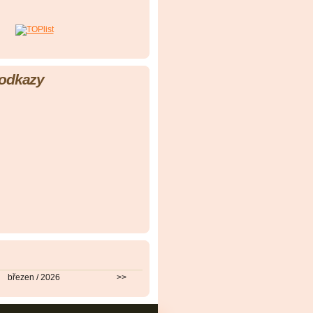
 odkazy
březen / 2026
>>