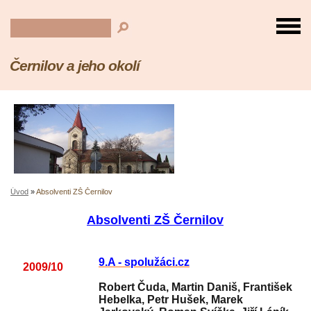
Černilov a jeho okolí
Úvod
»
Absolventi ZŠ Černilov
Absolventi ZŠ Černilov
9.A - spolužáci.cz
2009/10
Robert Čuda, Martin Daniš, František
Hebelka, Petr Hušek, Marek