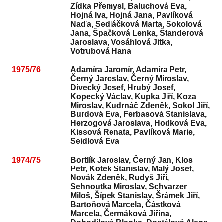
Zídka Přemysl, Baluchová Eva,
Hojná Iva, Hojná Jana, Pavlíková
Naďa, Sedláčková Marta, Sokolová
Jana, Špačková Lenka, Štanderová
Jaroslava, Vosáhlová Jitka,
Votrubová Hana
1975/76
Adamíra Jaromír, Adamíra Petr,
Černý Jaroslav, Černý Miroslav,
Divecký Josef, Hrubý Josef,
Kopecký Václav, Kupka Jiří, Koza
Miroslav, Kudrnáč Zdeněk, Sokol Jiří,
Burdová Eva, Ferbasová Stanislava,
Herzogová Jaroslava, Hodková Eva,
Kissová Renata, Pavlíková Marie,
Seidlová Eva
1974/75
Bortlík Jaroslav, Černý Jan, Klos
Petr, Kotek Stanislav, Malý Josef,
Novák Zdeněk, Rudyš Jiří,
Sehnoutka Miroslav, Schvarzer
Miloš, Šípek Stanislav, Šrámek Jiří,
Bartoňová Marcela, Částková
Marcela, Čermáková Jiřina,