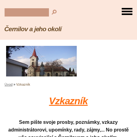
Černilov a jeho okolí
Úvod
»
Vzkazník
Vzkazník
Sem pište svoje prosby, poznámky, vzkazy
administrátorovi, upomínky, rady, zájmy,... No prostě