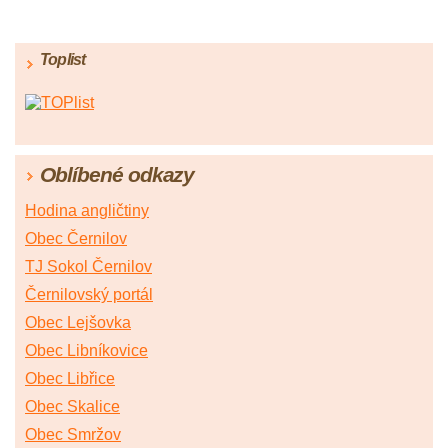
Toplist
Oblíbené odkazy
Hodina angličtiny
Obec Černilov
TJ Sokol Černilov
Černilovský portál
Obec Lejšovka
Obec Libníkovice
Obec Libřice
Obec Skalice
Obec Smržov