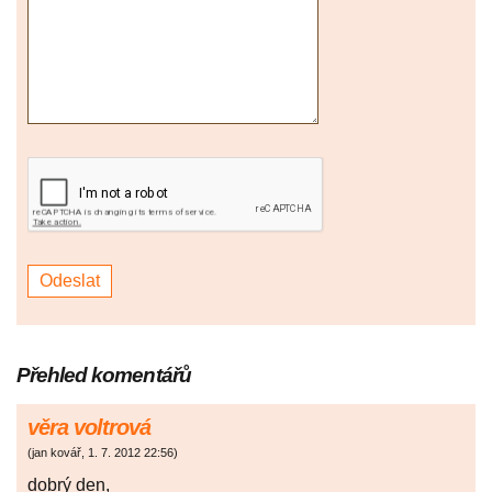
Přehled komentářů
věra voltrová
(
jan kovář
,
1. 7. 2012
22:56
)
dobrý den,