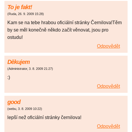
To je fakt!
(
Ruda
,
26. 9. 2009
15:28
)
Kam se na tebe hrabou oficiální stránky Černilova!Těm
by se měl konečně někdo začít věnovat, jsou pro
ostudu!
Odpovědět
Děkujem
(
Administrator
,
3. 8. 2009
21:27
)
:)
Odpovědět
good
(
webu
,
3. 8. 2009
10:22
)
lepší než oficiální stránky černilova!
Odpovědět